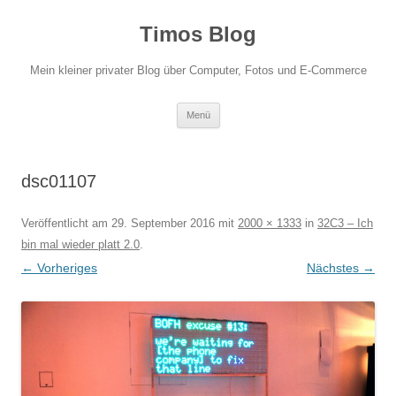
Zum
Inhalt
Timos Blog
springen
Mein kleiner privater Blog über Computer, Fotos und E-Commerce
Menü
dsc01107
Veröffentlicht am
29. September 2016
mit
2000 × 1333
in
32C3 – Ich
bin mal wieder platt 2.0
.
← Vorheriges
Nächstes →