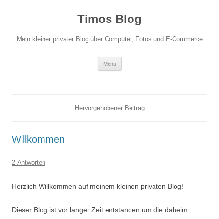
Zum
Inhalt
Timos Blog
springen
Mein kleiner privater Blog über Computer, Fotos und E-Commerce
Menü
Hervorgehobener Beitrag
Willkommen
2 Antworten
Herzlich Willkommen auf meinem kleinen privaten Blog!
Dieser Blog ist vor langer Zeit entstanden um die daheim