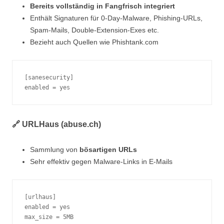
Bereits vollständig in Fangfrisch integriert
Enthält Signaturen für 0-Day-Malware, Phishing-URLs,
Spam-Mails, Double-Extension-Exes etc.
Bezieht auch Quellen wie Phishtank.com
[sanesecurity]
enabled = yes
🔗 URLHaus (abuse.ch)
Sammlung von
bösartigen URLs
Sehr effektiv gegen Malware-Links in E-Mails
[urlhaus]
enabled = yes
max_size = 5MB