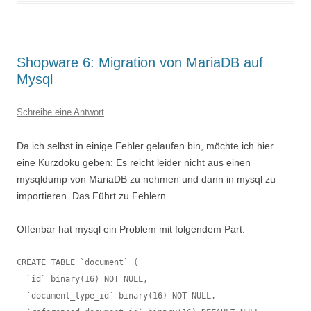
Shopware 6: Migration von MariaDB auf
Mysql
Schreibe eine Antwort
Da ich selbst in einige Fehler gelaufen bin, möchte ich hier
eine Kurzdoku geben: Es reicht leider nicht aus einen
mysqldump von MariaDB zu nehmen und dann in mysql zu
importieren. Das Führt zu Fehlern.
Offenbar hat mysql ein Problem mit folgendem Part:
CREATE TABLE `document` (

  `id` binary(16) NOT NULL,

  `document_type_id` binary(16) NOT NULL,
