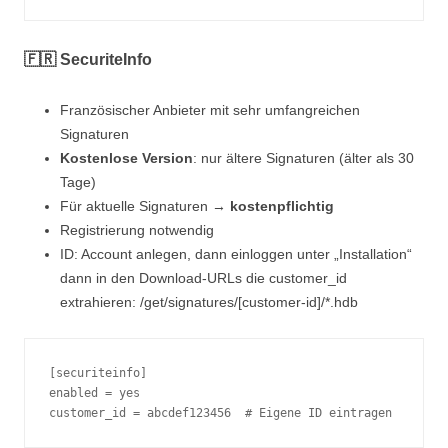
🇫🇷 SecuriteInfo
Französischer Anbieter mit sehr umfangreichen
Signaturen
Kostenlose Version
: nur ältere Signaturen (älter als 30
Tage)
Für aktuelle Signaturen →
kostenpflichtig
Registrierung notwendig
ID: Account anlegen, dann einloggen unter „Installation“
dann in den Download-URLs die customer_id
extrahieren: /get/signatures/[customer-id]/*.hdb
[securiteinfo]
enabled = yes
customer_id = abcdef123456  # Eigene ID eintragen