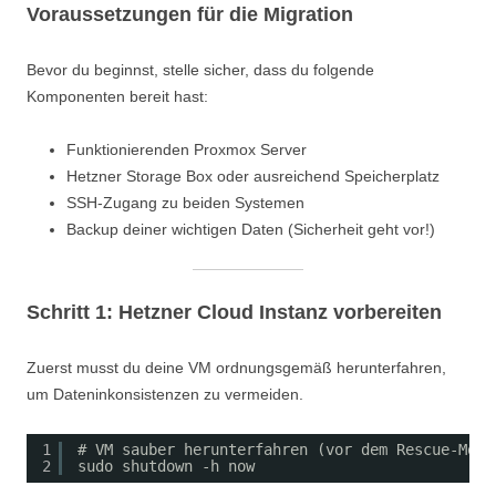
Voraussetzungen für die Migration
Bevor du beginnst, stelle sicher, dass du folgende
Komponenten bereit hast:
Funktionierenden Proxmox Server
Hetzner Storage Box oder ausreichend Speicherplatz
SSH-Zugang zu beiden Systemen
Backup deiner wichtigen Daten (Sicherheit geht vor!)
Schritt 1: Hetzner Cloud Instanz vorbereiten
Zuerst musst du deine VM ordnungsgemäß herunterfahren,
um Dateninkonsistenzen zu vermeiden.
1
# VM sauber herunterfahren (vor dem Rescue-Modu
2
sudo shutdown -h now