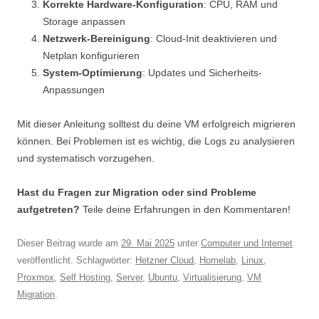
Korrekte Hardware-Konfiguration
: CPU, RAM und
Storage anpassen
Netzwerk-Bereinigung
: Cloud-Init deaktivieren und
Netplan konfigurieren
System-Optimierung
: Updates und Sicherheits-
Anpassungen
Mit dieser Anleitung solltest du deine VM erfolgreich migrieren
können. Bei Problemen ist es wichtig, die Logs zu analysieren
und systematisch vorzugehen.
Hast du Fragen zur Migration oder sind Probleme
aufgetreten?
Teile deine Erfahrungen in den Kommentaren!
Dieser Beitrag wurde am
29. Mai 2025
unter
Computer und Internet
veröffentlicht. Schlagwörter:
Hetzner Cloud
,
Homelab
,
Linux
,
Proxmox
,
Self Hosting
,
Server
,
Ubuntu
,
Virtualisierung
,
VM
Migration
.