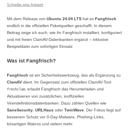
Schreibe eine Antwort
Mit dem Release von
Ubuntu 24.04 LTS
hat es
Fangfrisch
endlich in die offiziellen Paketquellen geschafft. In diesem
Beitrag zeige ich euch, wie ihr Fangfrisch installiert, konfiguriert
und mit freien ClamAV-Datenbanken ergänzt – inklusive
Beispieldatei zum sofortigen Einsatz.
Was ist Fangfrisch?
Fangfrisch
ist ein Sicherheitswerkzeug, das als Ergänzung zu
ClamAV
dient. Im Gegensatz zum offiziellen ClamAV-Tool
, erlaubt Fangfrisch das Herunterladen und
freshclam
Aktualisieren von zusätzlichen, inoffiziellen
Virendefinitionsdatenbanken. Dazu zählen Quellen wie
SaneSecurity
,
URLHaus
oder
TwinWave
. Der Fokus liegt auf
besserem Schutz vor 0-Day-Malware, Phishing-Links,
bösartigen Makros und vielem mehr.