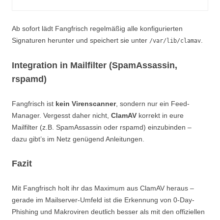
Ab sofort lädt Fangfrisch regelmäßig alle konfigurierten
Signaturen herunter und speichert sie unter
.
/var/lib/clamav
Integration in Mailfilter (SpamAssassin,
rspamd)
Fangfrisch ist
kein Virenscanner
, sondern nur ein Feed-
Manager. Vergesst daher nicht,
ClamAV
korrekt in eure
Mailfilter (z.B. SpamAssassin oder rspamd) einzubinden –
dazu gibt’s im Netz genügend Anleitungen.
Fazit
Mit Fangfrisch holt ihr das Maximum aus ClamAV heraus –
gerade im Mailserver-Umfeld ist die Erkennung von 0-Day-
Phishing und Makroviren deutlich besser als mit den offiziellen