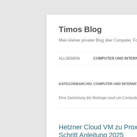
Zum
Inhalt
springen
Timos Blog
Mein kleiner privater Blog über Computer,
ALLGEMEIN
COMPUTER UND INTER
KATEGORIEARCHIV:
COMPUTER UND INTERNE
Eine Sammlung der Beitrage rund um Computer
Hetzner Cloud VM zu Proxm
Schritt Anleitung 2025