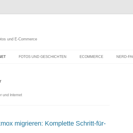
 Fotos und E-Commerce
NET
FOTOS UND GESCHICHTEN
ECOMMERCE
NERD-FA
T
 und Internet
ox migrieren: Komplette Schritt-für-