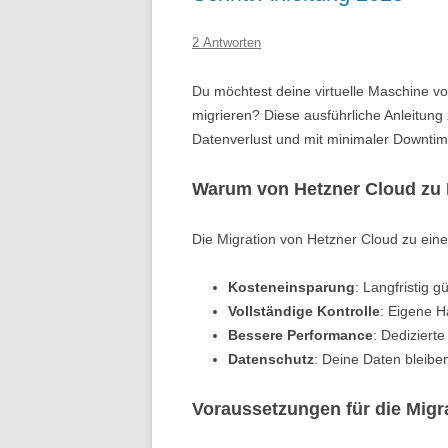
2 Antworten
Du möchtest deine virtuelle Maschine v
migrieren? Diese ausführliche Anleitung 
Datenverlust und mit minimaler Downtim
Warum von Hetzner Cloud zu
Die Migration von Hetzner Cloud zu ein
Kosteneinsparung
: Langfristig g
Vollständige Kontrolle
: Eigene H
Bessere Performance
: Dediziert
Datenschutz
: Deine Daten bleibe
Voraussetzungen für die Migr