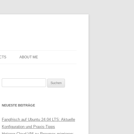
CTS
ABOUT ME
Suchen
nach:
NEUESTE BEITRÄGE
Fangfrisch auf Ubuntu 24.04 LTS: Aktuelle
Konfiguration und Praxis-Tipps
Hetzner Cloud VM zu Proxmox migrieren: