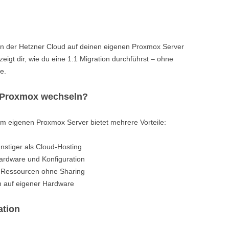
on der Hetzner Cloud auf deinen eigenen Proxmox Server
zeigt dir, wie du eine 1:1 Migration durchführst – ohne
e.
 Proxmox wechseln?
em eigenen Proxmox Server bietet mehrere Vorteile:
ünstiger als Cloud-Hosting
ardware und Konfiguration
e Ressourcen ohne Sharing
n auf eigener Hardware
ation