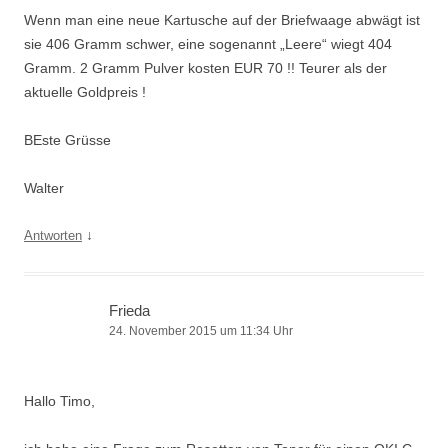
Wenn man eine neue Kartusche auf der Briefwaage abwägt ist
sie 406 Gramm schwer, eine sogenannt „Leere“ wiegt 404
Gramm. 2 Gramm Pulver kosten EUR 70 !! Teurer als der
aktuelle Goldpreis !
BEste Grüsse
Walter
↓
Antworten
Frieda
24. November 2015 um 11:34 Uhr
Hallo Timo,