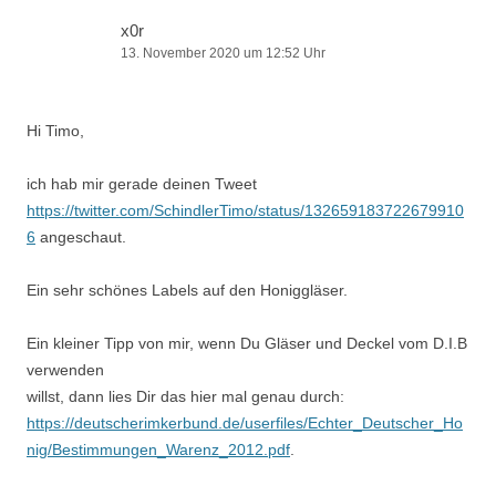
x0r
13. November 2020 um 12:52 Uhr
Hi Timo,
ich hab mir gerade deinen Tweet
https://twitter.com/SchindlerTimo/status/132659183722679910
6
angeschaut.
Ein sehr schönes Labels auf den Honiggläser.
Ein kleiner Tipp von mir, wenn Du Gläser und Deckel vom D.I.B
verwenden
willst, dann lies Dir das hier mal genau durch:
https://deutscherimkerbund.de/userfiles/Echter_Deutscher_Ho
nig/Bestimmungen_Warenz_2012.pdf
.