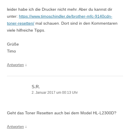
leider habe ich die Drucker nicht mehr. Aber du kannst dir
unter:
https://www.timoschindler.de/brother-mfc-9140cdn-
toner-resetten/
mal schauen. Dort sind in den Kommentaren
viele hilfreiche Tipps.
Grüße
Timo
↓
Antworten
S.R.
2. Januar 2017 um 00:13 Uhr
Geht das Toner Resetten auch bei dem Model HL-L2300D?
↓
Antworten