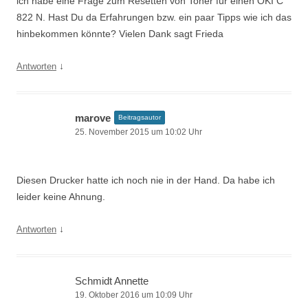
ich habe eine Frage zum Resetten von Toner für einen OKI C
822 N. Hast Du da Erfahrungen bzw. ein paar Tipps wie ich das
hinbekommen könnte? Vielen Dank sagt Frieda
↓
Antworten
marove
Beitragsautor
25. November 2015 um 10:02 Uhr
Diesen Drucker hatte ich noch nie in der Hand. Da habe ich
leider keine Ahnung.
↓
Antworten
Schmidt Annette
19. Oktober 2016 um 10:09 Uhr