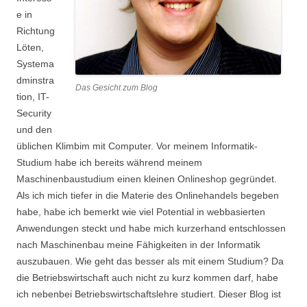
e in
Richtung
Löten,
Systema
dminstra
Das Gesicht zum Blog
tion, IT-
Security
und den
üblichen Klimbim mit Computer. Vor meinem Informatik-
Studium habe ich bereits während meinem
Maschinenbaustudium einen kleinen Onlineshop gegründet.
Als ich mich tiefer in die Materie des Onlinehandels begeben
habe, habe ich bemerkt wie viel Potential in webbasierten
Anwendungen steckt und habe mich kurzerhand entschlossen
nach Maschinenbau meine Fähigkeiten in der Informatik
auszubauen. Wie geht das besser als mit einem Studium? Da
die Betriebswirtschaft auch nicht zu kurz kommen darf, habe
ich nebenbei Betriebswirtschaftslehre studiert. Dieser Blog ist