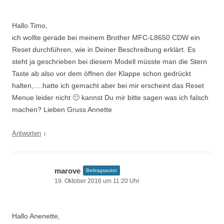
Hallo Timo,
ich wollte gerade bei meinem Brother MFC-L8650 CDW ein
Reset durchführen, wie in Deiner Beschreibung erklärt. Es
steht ja geschrieben bei diesem Modell müsste man die Stern
Taste ab also vor dem öffnen der Klappe schon gedrückt
halten,….hatte ich gemacht aber bei mir erscheint das Reset
Menue leider nicht 🙁 kannst Du mir bitte sagen was ich falsch
machen? Lieben Gruss Annette
↓
Antworten
marove
Beitragsautor
19. Oktober 2016 um 11:20 Uhr
Hallo Anenette,