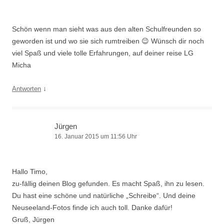
Schön wenn man sieht was aus den alten Schulfreunden so
geworden ist und wo sie sich rumtreiben 😉 Wünsch dir noch
viel Spaß und viele tolle Erfahrungen, auf deiner reise LG
Micha
↓
Antworten
Jürgen
16. Januar 2015 um 11:56 Uhr
Hallo Timo,
zu-fällig deinen Blog gefunden. Es macht Spaß, ihn zu lesen.
Du hast eine schöne und natürliche „Schreibe“. Und deine
Neuseeland-Fotos finde ich auch toll. Danke dafür!
Gruß, Jürgen