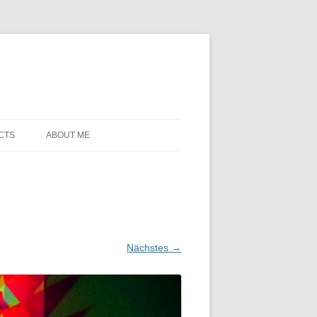
CTS
ABOUT ME
Nächstes →