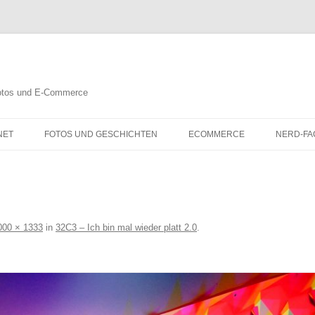
 Fotos und E-Commerce
NET
FOTOS UND GESCHICHTEN
ECOMMERCE
NERD-FA
000 × 1333
in
32C3 – Ich bin mal wieder platt 2.0
.