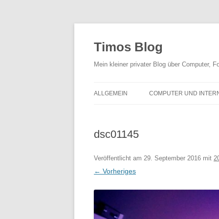
Zum
Inhalt
springen
Timos Blog
Mein kleiner privater Blog über Computer,
ALLGEMEIN
COMPUTER UND INTER
dsc01145
Veröffentlicht am
29. September 2016
mit
2
← Vorheriges