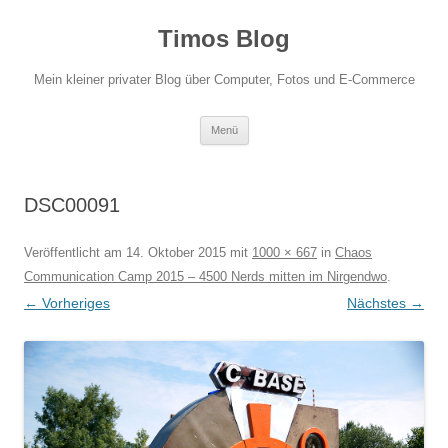
Zum
Inhalt
Timos Blog
springen
Mein kleiner privater Blog über Computer, Fotos und E-Commerce
Menü
DSC00091
Veröffentlicht am
14. Oktober 2015
mit
1000 × 667
in
Chaos
Communication Camp 2015 – 4500 Nerds mitten im Nirgendwo
.
← Vorheriges
Nächstes →