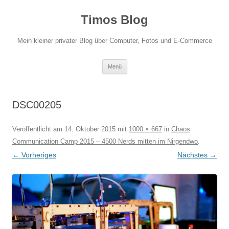
Zum
Inhalt
Timos Blog
springen
Mein kleiner privater Blog über Computer, Fotos und E-Commerce
Menü
DSC00205
Veröffentlicht am
14. Oktober 2015
mit
1000 × 667
in
Chaos
Communication Camp 2015 – 4500 Nerds mitten im Nirgendwo
.
← Vorheriges
Nächstes →