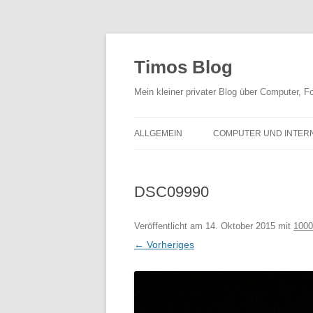
Zum
Inhalt
springen
Timos Blog
Mein kleiner privater Blog über Computer,
ALLGEMEIN
COMPUTER UND INTER
DSC09990
Veröffentlicht am
14. Oktober 2015
mit
1000
← Vorheriges