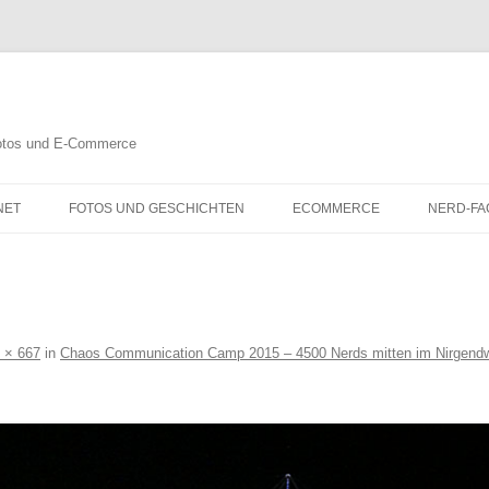
 Fotos und E-Commerce
NET
FOTOS UND GESCHICHTEN
ECOMMERCE
NERD-FA
 × 667
in
Chaos Communication Camp 2015 – 4500 Nerds mitten im Nirgend