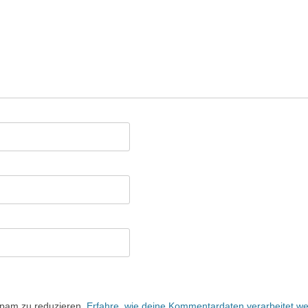
Spam zu reduzieren.
Erfahre, wie deine Kommentardaten verarbeitet w