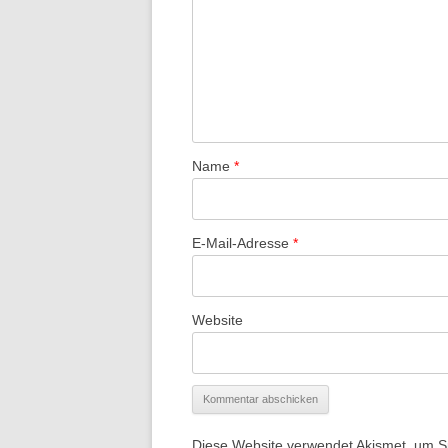
Name
*
E-Mail-Adresse
*
Website
Diese Website verwendet Akismet, um 