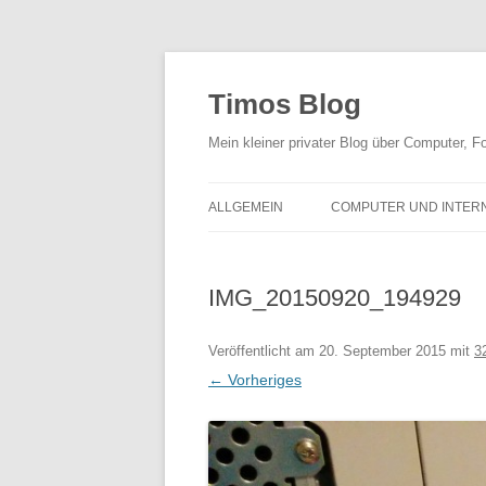
Zum
Inhalt
springen
Timos Blog
Mein kleiner privater Blog über Computer,
ALLGEMEIN
COMPUTER UND INTER
IMG_20150920_194929
Veröffentlicht am
20. September 2015
mit
3
← Vorheriges