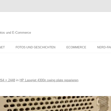
 Fotos und E-Commerce
NET
FOTOS UND GESCHICHTEN
ECOMMERCE
NERD-FA
264 × 2448
in
HP Laserjet 4300n swing plate reparieren
.