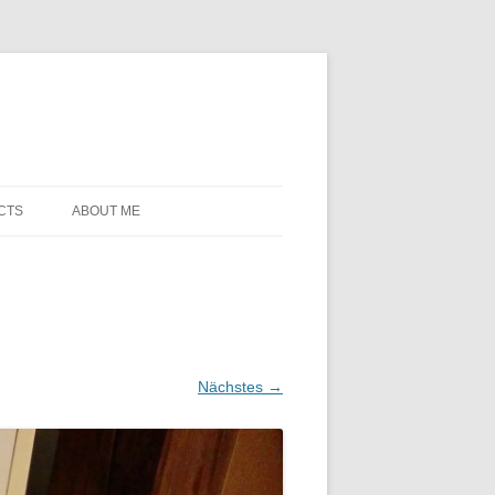
CTS
ABOUT ME
Nächstes →