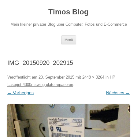
Zum
Inhalt
Timos Blog
springen
Mein kleiner privater Blog über Computer, Fotos und E-Commerce
Menü
IMG_20150920_202915
Veröffentlicht am
20. September 2015
mit
2448 × 3264
in
HP
Laserjet 4300n swing plate reparieren
.
← Vorheriges
Nächstes →