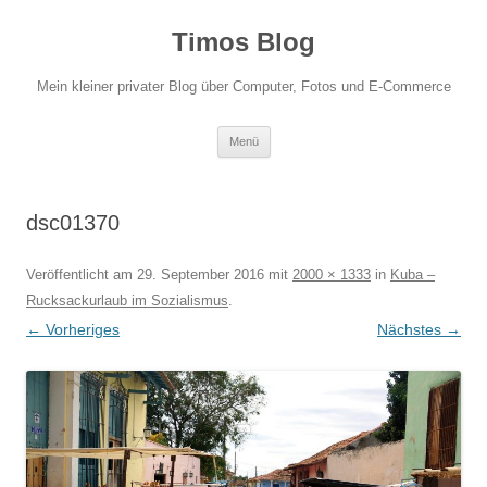
Zum
Inhalt
Timos Blog
springen
Mein kleiner privater Blog über Computer, Fotos und E-Commerce
Menü
dsc01370
Veröffentlicht am
29. September 2016
mit
2000 × 1333
in
Kuba –
Rucksackurlaub im Sozialismus
.
← Vorheriges
Nächstes →