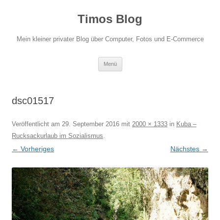
Zum
Inhalt
Timos Blog
springen
Mein kleiner privater Blog über Computer, Fotos und E-Commerce
Menü
dsc01517
Veröffentlicht am
29. September 2016
mit
2000 × 1333
in
Kuba –
Rucksackurlaub im Sozialismus
.
← Vorheriges
Nächstes →