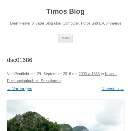
Zum
Inhalt
Timos Blog
springen
Mein kleiner privater Blog über Computer, Fotos und E-Commerce
Menü
dsc01686
Veröffentlicht am
29. September 2016
mit
2000 × 1333
in
Kuba –
Rucksackurlaub im Sozialismus
.
← Vorheriges
Nächstes →