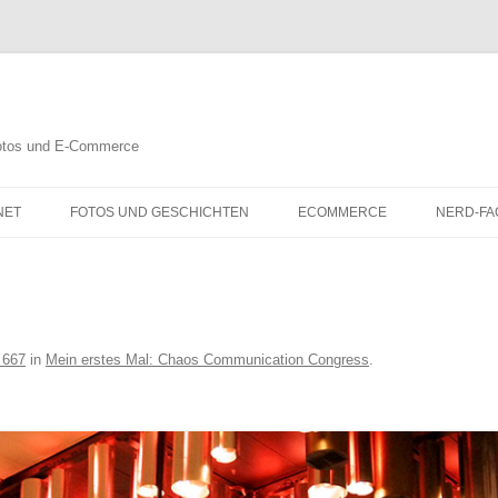
 Fotos und E-Commerce
NET
FOTOS UND GESCHICHTEN
ECOMMERCE
NERD-FA
 667
in
Mein erstes Mal: Chaos Communication Congress
.