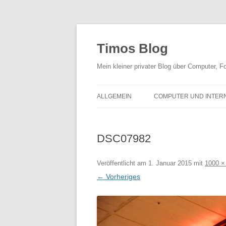
Zum
Inhalt
springen
Timos Blog
Mein kleiner privater Blog über Computer,
ALLGEMEIN
COMPUTER UND INTER
DSC07982
Veröffentlicht am
1. Januar 2015
mit
1000 ×
← Vorheriges