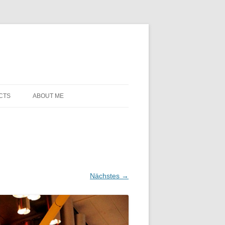
CTS
ABOUT ME
Nächstes →