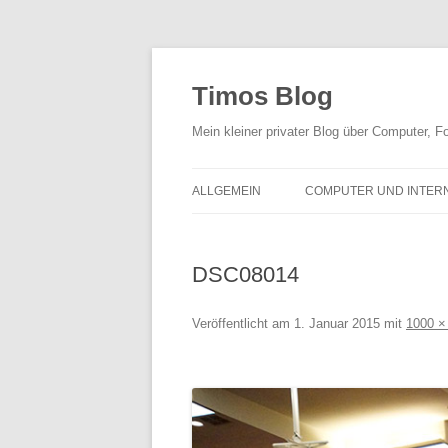
Zum
Inhalt
springen
Timos Blog
Mein kleiner privater Blog über Computer,
ALLGEMEIN
COMPUTER UND INTER
DSC08014
Veröffentlicht am
1. Januar 2015
mit
1000 ×