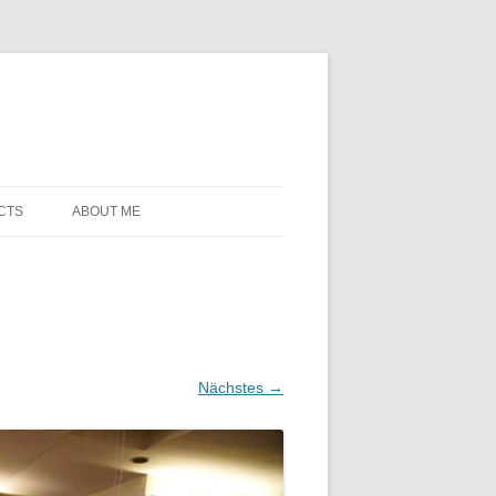
CTS
ABOUT ME
Nächstes →