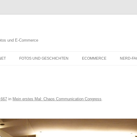
 Fotos und E-Commerce
NET
FOTOS UND GESCHICHTEN
ECOMMERCE
NERD-FA
 667
in
Mein erstes Mal: Chaos Communication Congress
.