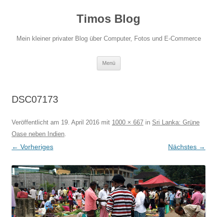
Zum
Inhalt
Timos Blog
springen
Mein kleiner privater Blog über Computer, Fotos und E-Commerce
Menü
DSC07173
Veröffentlicht am
19. April 2016
mit
1000 × 667
in
Sri Lanka: Grüne
Oase neben Indien
.
← Vorheriges
Nächstes →