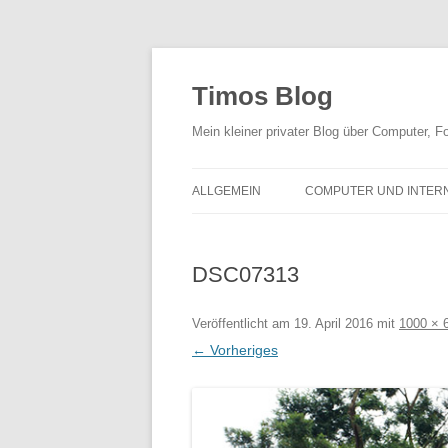
Zum
Inhalt
springen
Timos Blog
Mein kleiner privater Blog über Computer,
ALLGEMEIN
COMPUTER UND INTER
DSC07313
Veröffentlicht am
19. April 2016
mit
1000 × 
← Vorheriges