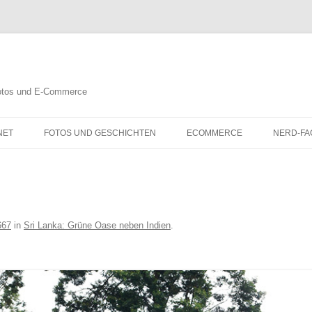
 Fotos und E-Commerce
NET
FOTOS UND GESCHICHTEN
ECOMMERCE
NERD-FA
667
in
Sri Lanka: Grüne Oase neben Indien
.