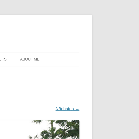
CTS
ABOUT ME
Nächstes →