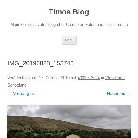
Zum
Inhalt
Timos Blog
springen
Mein kleiner privater Blog über Computer, Fotos und E-Commerce
Menü
IMG_20190828_153746
Veröffentlicht am
17. Oktober 2019
mit
4032 × 3024
in
Wandern in
Schottland
.
← Vorheriges
Nächstes →