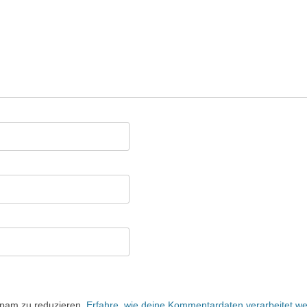
Spam zu reduzieren.
Erfahre, wie deine Kommentardaten verarbeitet w