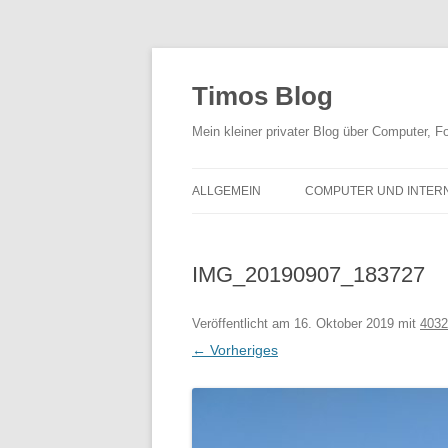
Zum
Inhalt
springen
Timos Blog
Mein kleiner privater Blog über Computer,
ALLGEMEIN
COMPUTER UND INTER
IMG_20190907_183727
Veröffentlicht am
16. Oktober 2019
mit
4032
← Vorheriges