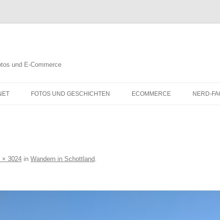
 Fotos und E-Commerce
NET
FOTOS UND GESCHICHTEN
ECOMMERCE
NERD-FA
 × 3024
in
Wandern in Schottland
.