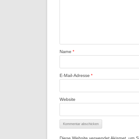
Name
*
E-Mail-Adresse
*
Website
Diese Website verwendet Akismet, um 