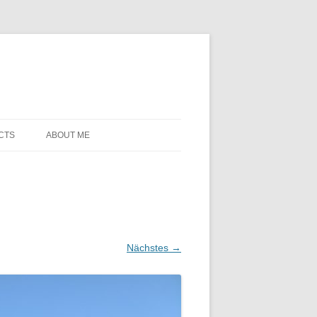
CTS
ABOUT ME
Nächstes →