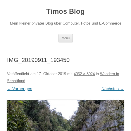
Zum
Inhalt
Timos Blog
springen
Mein kleiner privater Blog über Computer, Fotos und E-Commerce
Menü
IMG_20190911_193450
Veröffentlicht am
17. Oktober 2019
mit
4032 × 3024
in
Wandern in
Schottland
.
← Vorheriges
Nächstes →