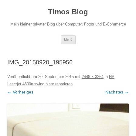
Zum
Inhalt
Timos Blog
springen
Mein kleiner privater Blog über Computer, Fotos und E-Commerce
Menü
IMG_20150920_195956
Veröffentlicht am
20. September 2015
mit
2448 × 3264
in
HP
Laserjet 4300n swing plate reparieren
.
← Vorheriges
Nächstes →