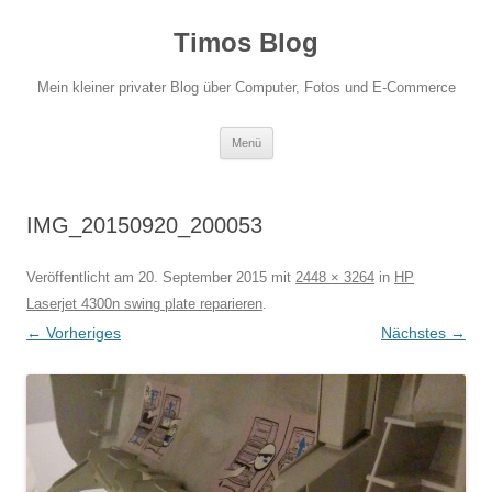
Zum
Inhalt
Timos Blog
springen
Mein kleiner privater Blog über Computer, Fotos und E-Commerce
Menü
IMG_20150920_200053
Veröffentlicht am
20. September 2015
mit
2448 × 3264
in
HP
Laserjet 4300n swing plate reparieren
.
← Vorheriges
Nächstes →