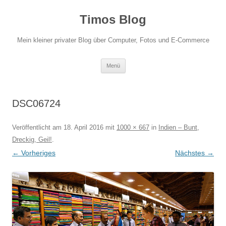
Zum
Inhalt
Timos Blog
springen
Mein kleiner privater Blog über Computer, Fotos und E-Commerce
Menü
DSC06724
Veröffentlicht am
18. April 2016
mit
1000 × 667
in
Indien – Bunt,
Dreckig, Geil!
.
← Vorheriges
Nächstes →