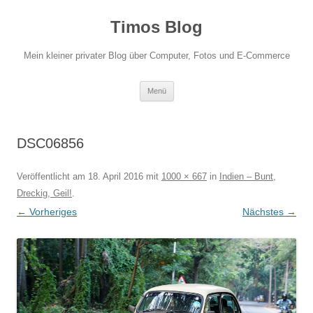
Zum
Inhalt
Timos Blog
springen
Mein kleiner privater Blog über Computer, Fotos und E-Commerce
Menü
DSC06856
Veröffentlicht am
18. April 2016
mit
1000 × 667
in
Indien – Bunt,
Dreckig, Geil!
.
← Vorheriges
Nächstes →