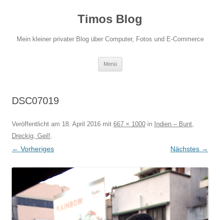
Zum
Inhalt
Timos Blog
springen
Mein kleiner privater Blog über Computer, Fotos und E-Commerce
Menü
DSC07019
Veröffentlicht am
18. April 2016
mit
667 × 1000
in
Indien – Bunt,
Dreckig, Geil!
.
← Vorheriges
Nächstes →