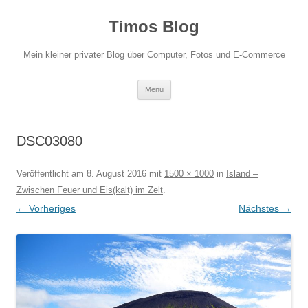
Zum
Inhalt
Timos Blog
springen
Mein kleiner privater Blog über Computer, Fotos und E-Commerce
Menü
DSC03080
Veröffentlicht am
8. August 2016
mit
1500 × 1000
in
Island –
Zwischen Feuer und Eis(kalt) im Zelt
.
← Vorheriges
Nächstes →