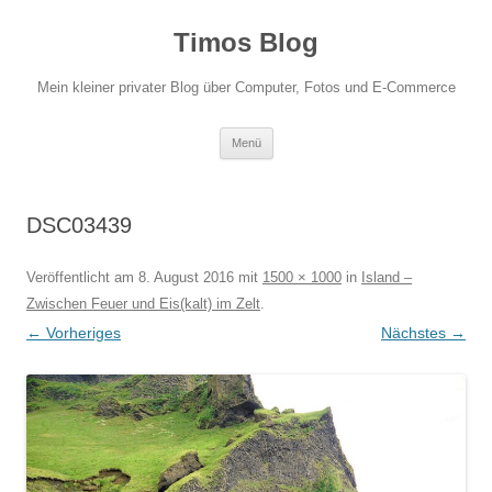
Zum
Inhalt
Timos Blog
springen
Mein kleiner privater Blog über Computer, Fotos und E-Commerce
Menü
DSC03439
Veröffentlicht am
8. August 2016
mit
1500 × 1000
in
Island –
Zwischen Feuer und Eis(kalt) im Zelt
.
← Vorheriges
Nächstes →