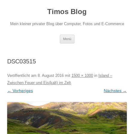
Zum
Inhalt
Timos Blog
springen
Mein kleiner privater Blog über Computer, Fotos und E-Commerce
Menü
DSC03515
Veröffentlicht am
8. August 2016
mit
1500 × 1000
in
Island –
Zwischen Feuer und Eis(kalt) im Zelt
.
← Vorheriges
Nächstes →