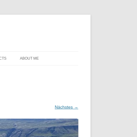
CTS
ABOUT ME
Nächstes →