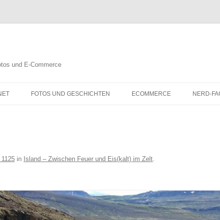
 Fotos und E-Commerce
NET
FOTOS UND GESCHICHTEN
ECOMMERCE
NERD-FA
 1125
in
Island – Zwischen Feuer und Eis(kalt) im Zelt
.