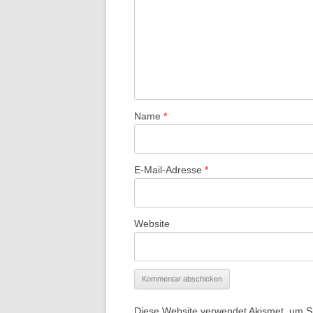
Name
*
E-Mail-Adresse
*
Website
Diese Website verwendet Akismet, um 