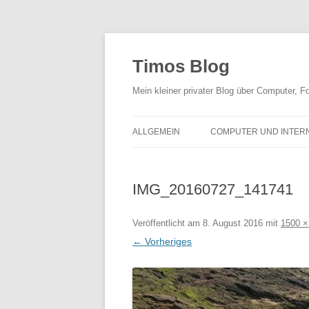
Zum
Inhalt
springen
Timos Blog
Mein kleiner privater Blog über Computer,
ALLGEMEIN
COMPUTER UND INTER
IMG_20160727_141741
Veröffentlicht am
8. August 2016
mit
1500 ×
← Vorheriges