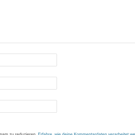
Spam zu reduzieren.
Erfahre, wie deine Kommentardaten verarbeitet w