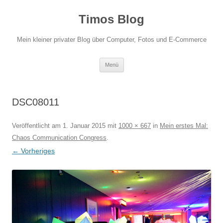
Zum
Inhalt
Timos Blog
springen
Mein kleiner privater Blog über Computer, Fotos und E-Commerce
Menü
DSC08011
Veröffentlicht am
1. Januar 2015
mit
1000 × 667
in
Mein erstes Mal:
Chaos Communication Congress
.
← Vorheriges