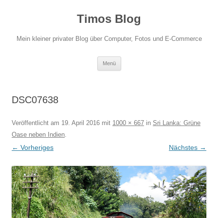
Zum
Inhalt
Timos Blog
springen
Mein kleiner privater Blog über Computer, Fotos und E-Commerce
Menü
DSC07638
Veröffentlicht am
19. April 2016
mit
1000 × 667
in
Sri Lanka: Grüne
Oase neben Indien
.
← Vorheriges
Nächstes →