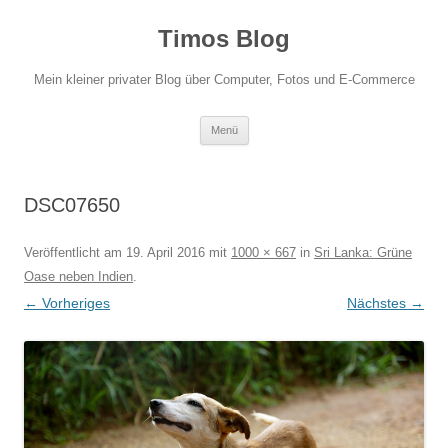
Zum
Inhalt
Timos Blog
springen
Mein kleiner privater Blog über Computer, Fotos und E-Commerce
Menü
DSC07650
Veröffentlicht am
19. April 2016
mit
1000 × 667
in
Sri Lanka: Grüne
Oase neben Indien
.
← Vorheriges
Nächstes →