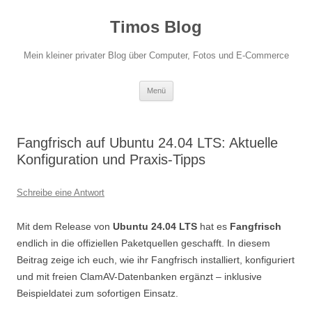
Zum
Inhalt
Timos Blog
springen
Mein kleiner privater Blog über Computer, Fotos und E-Commerce
Menü
Fangfrisch auf Ubuntu 24.04 LTS: Aktuelle
Konfiguration und Praxis-Tipps
Schreibe eine Antwort
Mit dem Release von
Ubuntu 24.04 LTS
hat es
Fangfrisch
endlich in die offiziellen Paketquellen geschafft. In diesem
Beitrag zeige ich euch, wie ihr Fangfrisch installiert, konfiguriert
und mit freien ClamAV-Datenbanken ergänzt – inklusive
Beispieldatei zum sofortigen Einsatz.