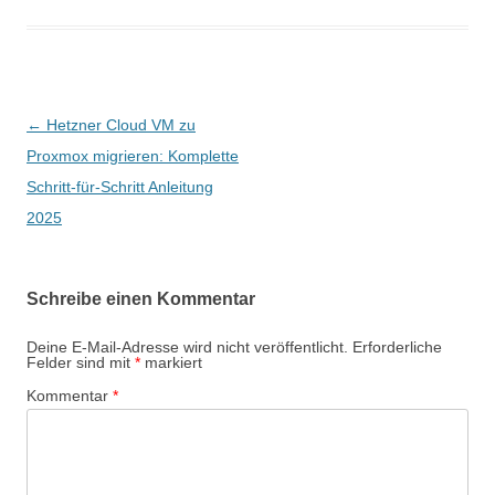
Beitragsnavigation
←
Hetzner Cloud VM zu
Proxmox migrieren: Komplette
Schritt-für-Schritt Anleitung
2025
Schreibe einen Kommentar
Deine E-Mail-Adresse wird nicht veröffentlicht.
Erforderliche
Felder sind mit
*
markiert
Kommentar
*