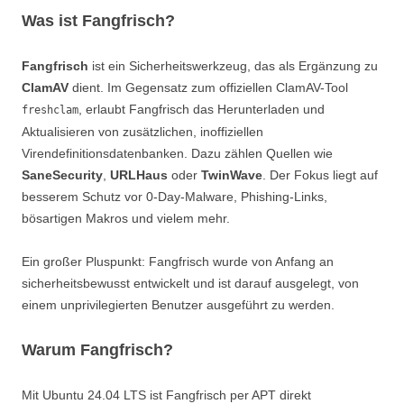
Was ist Fangfrisch?
Fangfrisch
ist ein Sicherheitswerkzeug, das als Ergänzung zu
ClamAV
dient. Im Gegensatz zum offiziellen ClamAV-Tool
, erlaubt Fangfrisch das Herunterladen und
freshclam
Aktualisieren von zusätzlichen, inoffiziellen
Virendefinitionsdatenbanken. Dazu zählen Quellen wie
SaneSecurity
,
URLHaus
oder
TwinWave
. Der Fokus liegt auf
besserem Schutz vor 0-Day-Malware, Phishing-Links,
bösartigen Makros und vielem mehr.
Ein großer Pluspunkt: Fangfrisch wurde von Anfang an
sicherheitsbewusst entwickelt und ist darauf ausgelegt, von
einem unprivilegierten Benutzer ausgeführt zu werden.
Warum Fangfrisch?
Mit Ubuntu 24.04 LTS ist Fangfrisch per APT direkt