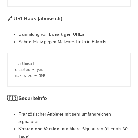
🔗 URLHaus (abuse.ch)
Sammlung von
bösartigen URLs
Sehr effektiv gegen Malware-Links in E-Mails
[urlhaus]
enabled = yes
max_size = 5MB
🇫🇷 SecuriteInfo
Französischer Anbieter mit sehr umfangreichen
Signaturen
Kostenlose Version
: nur ältere Signaturen (älter als 30
Tage)