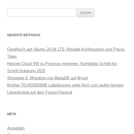
Suchen
nach:
NEUESTE BEITRÄGE
Fangfrisch auf Ubuntu 24.04 LTS: Aktuelle Konfiguration und Praxis-
Tipps
Hetzner Cloud VM zu Proxmox migrieren: Komplette Schritt-für-
Schritt Anleitung 2025
Shopware 6: Migration von MariaDB auf Mysql
Brother TD-4550DNWB Labeldrucker unter Arch zum laufen bringen
Lötworkshop auf dem Fusion-Festival
META
Anmelden