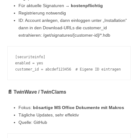
Für aktuelle Signaturen →
kostenpflichtig
Registrierung notwendig
ID: Account anlegen, dann einloggen unter „Installation“
dann in den Download-URLs die customer_id
extrahieren: /get/signatures/[customer-id]/*.hdb
[securiteinfo]
enabled = yes
customer_id = abcdef123456  # Eigene ID eintragen
📄 TwinWave / TwinClams
Fokus:
bösartige MS Office Dokumente mit Makros
Tägliche Updates, sehr effektiv
Quelle: GitHub