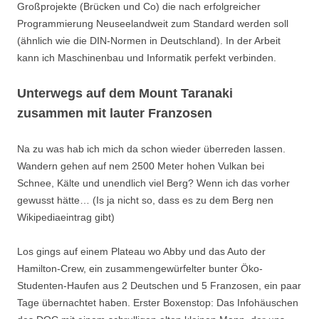
Großprojekte (Brücken und Co) die nach erfolgreicher
Programmierung Neuseelandweit zum Standard werden soll
(ähnlich wie die DIN-Normen in Deutschland). In der Arbeit
kann ich Maschinenbau und Informatik perfekt verbinden.
Unterwegs auf dem Mount Taranaki
zusammen mit lauter Franzosen
Na zu was hab ich mich da schon wieder überreden lassen.
Wandern gehen auf nem 2500 Meter hohen Vulkan bei
Schnee, Kälte und unendlich viel Berg? Wenn ich das vorher
gewusst hätte… (Is ja nicht so, dass es zu dem Berg nen
Wikipediaeintrag gibt)
Los gings auf einem Plateau wo Abby und das Auto der
Hamilton-Crew, ein zusammengewürfelter bunter Öko-
Studenten-Haufen aus 2 Deutschen und 5 Franzosen, ein paar
Tage übernachtet haben. Erster Boxenstop: Das Infohäuschen