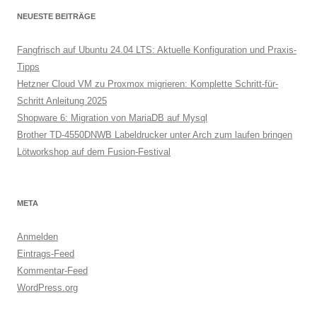
NEUESTE BEITRÄGE
Fangfrisch auf Ubuntu 24.04 LTS: Aktuelle Konfiguration und Praxis-
Tipps
Hetzner Cloud VM zu Proxmox migrieren: Komplette Schritt-für-
Schritt Anleitung 2025
Shopware 6: Migration von MariaDB auf Mysql
Brother TD-4550DNWB Labeldrucker unter Arch zum laufen bringen
Lötworkshop auf dem Fusion-Festival
META
Anmelden
Eintrags-Feed
Kommentar-Feed
WordPress.org