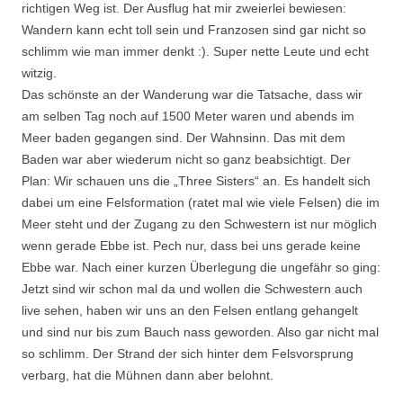
richtigen Weg ist. Der Ausflug hat mir zweierlei bewiesen:
Wandern kann echt toll sein und Franzosen sind gar nicht so
schlimm wie man immer denkt :). Super nette Leute und echt
witzig.
Das schönste an der Wanderung war die Tatsache, dass wir
am selben Tag noch auf 1500 Meter waren und abends im
Meer baden gegangen sind. Der Wahnsinn. Das mit dem
Baden war aber wiederum nicht so ganz beabsichtigt. Der
Plan: Wir schauen uns die „Three Sisters“ an. Es handelt sich
dabei um eine Felsformation (ratet mal wie viele Felsen) die im
Meer steht und der Zugang zu den Schwestern ist nur möglich
wenn gerade Ebbe ist. Pech nur, dass bei uns gerade keine
Ebbe war. Nach einer kurzen Überlegung die ungefähr so ging:
Jetzt sind wir schon mal da und wollen die Schwestern auch
live sehen, haben wir uns an den Felsen entlang gehangelt
und sind nur bis zum Bauch nass geworden. Also gar nicht mal
so schlimm. Der Strand der sich hinter dem Felsvorsprung
verbarg, hat die Mühnen dann aber belohnt.