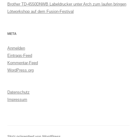
Brother TD-4550DNWB Labeldrucker unter Arch zum laufen bringen
Lötworkshop auf dem Fusion-Festival
META
Anmelden
Eintrags-Feed
Kommentar-Feed
WordPress.org
Datenschutz
Impressum
Stolz präsentiert von WordPress