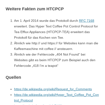
Weitere Fakten zum HTCPCP
Am 1. April 2014 wurde das Protokoll durch
RFC 7168
erweitert. Das Hyper Text Coffee Pot Control Protocol for
Tea Efflux Appliances (HTCPCP-TEA) erweitert das
Protokoll für das Kochen von Tee.
Ähnlich wie http:// und https:// für Websites kann man die
Kaffeemaschine mit coffee:// ansteuern.
Ähnlich wie der Fehlercode „404 Not Found“ bei
Websites gibt es beim HTCPCP zum Beispiel auch den
Fehlercode „418 I’m a teapot“
Quellen
https://de.wikipedia.org/wiki/Request_for_Comments
https://de.wikipedia.org/wiki/Hyper_Text_Coffee_Pot_Con
trol_Protocol