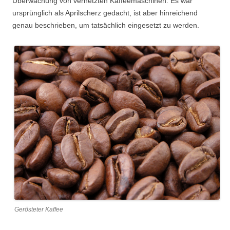
Überwachung von vernetzten Kaffeemaschinen. Es war
ursprünglich als Aprilscherz gedacht, ist aber hinreichend
genau beschrieben, um tatsächlich eingesetzt zu werden.
Gerösteter Kaffee