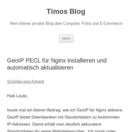
Zum
Inhalt
Timos Blog
springen
Mein kleiner privater Blog über Computer, Fotos und E-Commerce
Menü
GeoIP PECL für Nginx installieren und
automatisch aktualisieren
Schreibe eine Antwort
Halli Leute,
heute mal ein kleiner Beitrag, wie ich GeoIP für Nginx aktivere.
GeoIP bietet Datenbanken mit Standortdaten zu bestimmten
IP-Adressen. Damit erhält man deutlich akkuratere
Standortdaten für seine Websitebesucher. Ich nutze unter