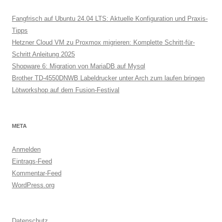
Fangfrisch auf Ubuntu 24.04 LTS: Aktuelle Konfiguration und Praxis-
Tipps
Hetzner Cloud VM zu Proxmox migrieren: Komplette Schritt-für-
Schritt Anleitung 2025
Shopware 6: Migration von MariaDB auf Mysql
Brother TD-4550DNWB Labeldrucker unter Arch zum laufen bringen
Lötworkshop auf dem Fusion-Festival
META
Anmelden
Eintrags-Feed
Kommentar-Feed
WordPress.org
Datenschutz