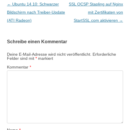
Beitragsnavigation
←
Ubuntu 14.10: Schwarzer
SSL OCSP Stapling auf Nginx
Bildschirm nach Treiber-Update
mit Zertifikaten von
(ATI Radeon)
StartSSL.com aktivieren
→
Schreibe einen Kommentar
Deine E-Mail-Adresse wird nicht veröffentlicht.
Erforderliche
Felder sind mit
*
markiert
Kommentar
*