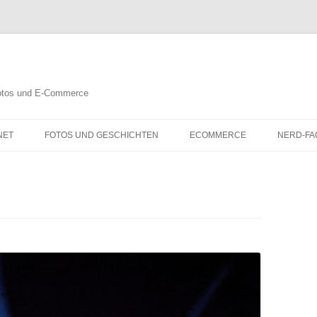
 Fotos und E-Commerce
NET
FOTOS UND GESCHICHTEN
ECOMMERCE
NERD-FA