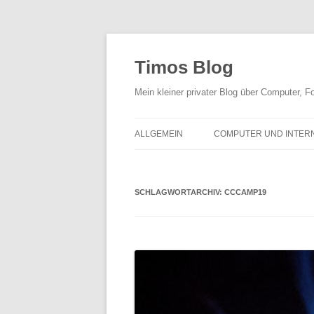
Zum
Inhalt
springen
Timos Blog
Mein kleiner privater Blog über Computer,
ALLGEMEIN
COMPUTER UND INTER
SCHLAGWORTARCHIV:
CCCAMP19