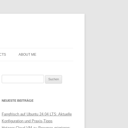
CTS
ABOUT ME
Suchen
nach:
NEUESTE BEITRÄGE
Fangfrisch auf Ubuntu 24.04 LTS: Aktuelle
Konfiguration und Praxis-Tipps
Hetzner Cloud VM zu Proxmox migrieren: