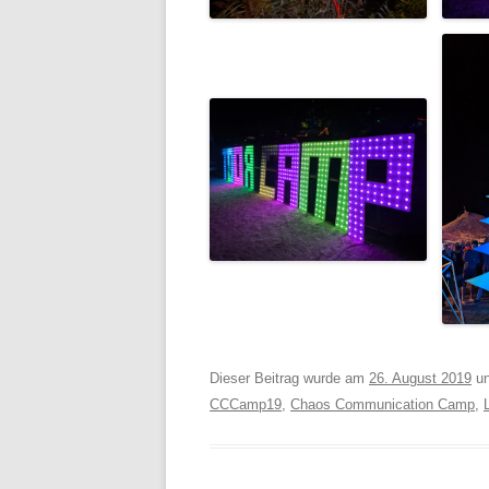
Dieser Beitrag wurde am
26. August 2019
un
CCCamp19
,
Chaos Communication Camp
,