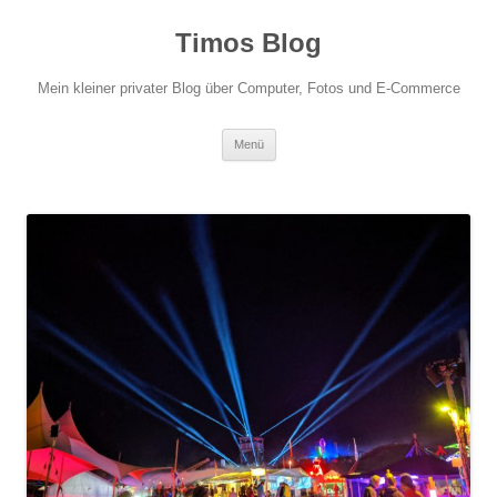
Zum
Inhalt
Timos Blog
springen
Mein kleiner privater Blog über Computer, Fotos und E-Commerce
Menü