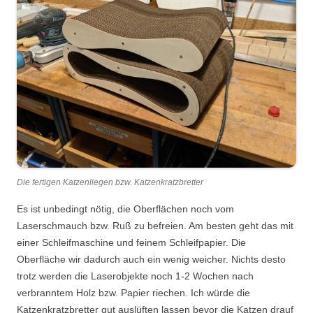
Die fertigen Katzenliegen bzw. Katzenkratzbretter
Es ist unbedingt nötig, die Oberflächen noch vom
Laserschmauch bzw. Ruß zu befreien. Am besten geht das mit
einer Schleifmaschine und feinem Schleifpapier. Die
Oberfläche wir dadurch auch ein wenig weicher. Nichts desto
trotz werden die Laserobjekte noch 1-2 Wochen nach
verbranntem Holz bzw. Papier riechen. Ich würde die
Katzenkratzbretter gut auslüften lassen bevor die Katzen drauf