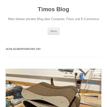
Zum
Inhalt
Timos Blog
springen
Mein kleiner privater Blog über Computer, Fotos und E-Commerce
Menü
SCHLAGWORTARCHIV:
DIV