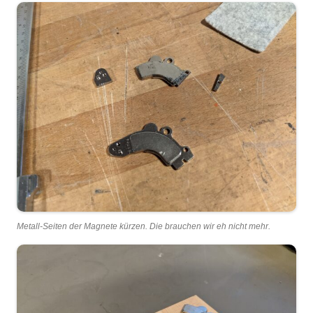
Metall-Seiten der Magnete kürzen. Die brauchen wir eh nicht mehr.