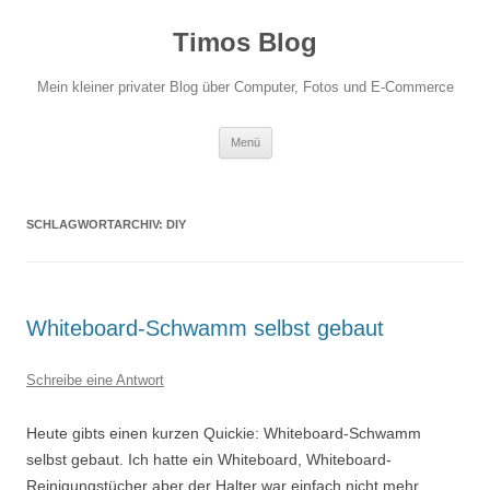
Zum
Inhalt
Timos Blog
springen
Mein kleiner privater Blog über Computer, Fotos und E-Commerce
Menü
SCHLAGWORTARCHIV:
DIY
Whiteboard-Schwamm selbst gebaut
Schreibe eine Antwort
Heute gibts einen kurzen Quickie: Whiteboard-Schwamm
selbst gebaut. Ich hatte ein Whiteboard, Whiteboard-
Reinigungstücher aber der Halter war einfach nicht mehr