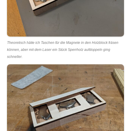
Theoretisch hätte ich Taschen für die Magnete in den Holzblock fräsen
können, aber mit dem Laser ein Stück Sperrholz aufdoppeln ging
schneller.