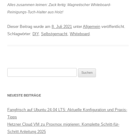
Alles zusammen leimen: Zack fertig: Magnetischer Whiteboard-
Reinigungs-Tuch-Halter aus Holz!
Dieser Beitrag wurde am
8. Juli 2021
unter
Allgemein
veröffentlicht.
Schlagwörter:
DIY
,
Selbstgemacht
,
Whiteboard
.
Suchen
nach:
NEUESTE BEITRÄGE
Fangfrisch auf Ubuntu 24.04 LTS: Aktuelle Konfiguration und Praxis-
Tipps
Hetzner Cloud VM zu Proxmox migrieren: Komplette Schritt-für-
Schritt Anleitung 2025