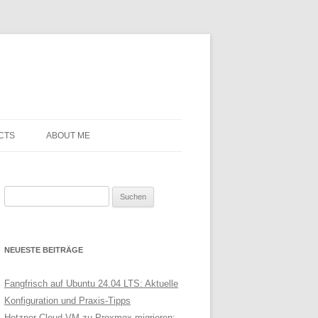
CTS
ABOUT ME
Suchen
nach:
NEUESTE BEITRÄGE
Fangfrisch auf Ubuntu 24.04 LTS: Aktuelle
Konfiguration und Praxis-Tipps
Hetzner Cloud VM zu Proxmox migrieren: