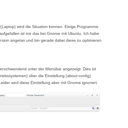
 (Laptop) wird die Situation kennen. Einige Programme
 aufgefallen ist mir das bei Gnome mit Ubuntu. Ich habe
rsion angetan und bin gerade dabei diese zu optimieren.
zverschwendend unter der Menübar angezeigt. Dies ist
iebssystemen) über die Einstellung (about:config)
Leider wird diese Einstellung aber mit Gnome ignoriert.