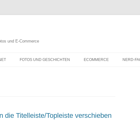
 Fotos und E-Commerce
NET
FOTOS UND GESCHICHTEN
ECOMMERCE
NERD-FA
n die Titelleiste/Topleiste verschieben