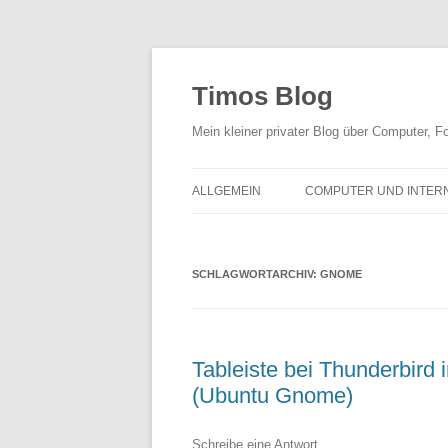
Zum
Inhalt
springen
Timos Blog
Mein kleiner privater Blog über Computer,
ALLGEMEIN
COMPUTER UND INTER
SCHLAGWORTARCHIV:
GNOME
Tableiste bei Thunderbird i
(Ubuntu Gnome)
Schreibe eine Antwort