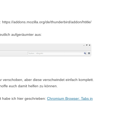
: https://addons.mozilla.org/de/thunderbird/addon/htitle/
deutlich aufgeräumter aus:
bar verschoben, aber diese verschwindet einfach komplett.
 hoffe euch damit helfen zu können.
t habe ich hier geschrieben:
Chromium Browser: Tabs in