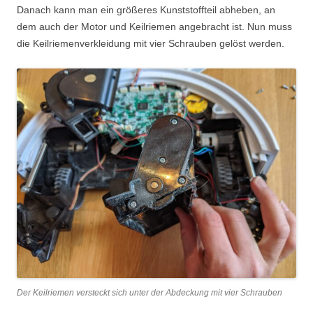
Danach kann man ein größeres Kunststoffteil abheben, an
dem auch der Motor und Keilriemen angebracht ist. Nun muss
die Keilriemenverkleidung mit vier Schrauben gelöst werden.
Der Keilriemen versteckt sich unter der Abdeckung mit vier Schrauben