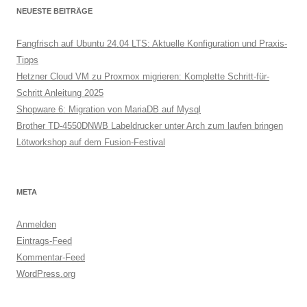
NEUESTE BEITRÄGE
Fangfrisch auf Ubuntu 24.04 LTS: Aktuelle Konfiguration und Praxis-
Tipps
Hetzner Cloud VM zu Proxmox migrieren: Komplette Schritt-für-
Schritt Anleitung 2025
Shopware 6: Migration von MariaDB auf Mysql
Brother TD-4550DNWB Labeldrucker unter Arch zum laufen bringen
Lötworkshop auf dem Fusion-Festival
META
Anmelden
Eintrags-Feed
Kommentar-Feed
WordPress.org