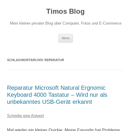
Zum
Inhalt
Timos Blog
springen
Mein kleiner privater Blog über Computer, Fotos und E-Commerce
Menü
SCHLAGWORTARCHIV:
REPARATUR
Reparatur Microsoft Natural Ergnomic
Keyboard 4000 Tastatur – Wird nur als
unbekanntes USB-Gerät erkannt
Schreibe eine Antwort
Mal wieder ein kleiner Quickie: Meine Freundin hat Probleme