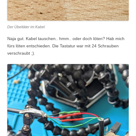
Der Übeltäter im Kabel
Naja gut. Kabel tauschen.. hmm.. oder doch löten? Hab mich
fürs löten entschieden. Die Tastatur war mit 24 Schrauben
verschraubt ;).