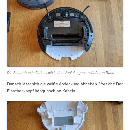
Die Schrauben befinden sich in den Vertiefungen am äußeren Rand.
Danach lässt sich die weiße Abdeckung abheben. Vorsicht: Der
Einschaltknopf hängt noch an Kabeln.