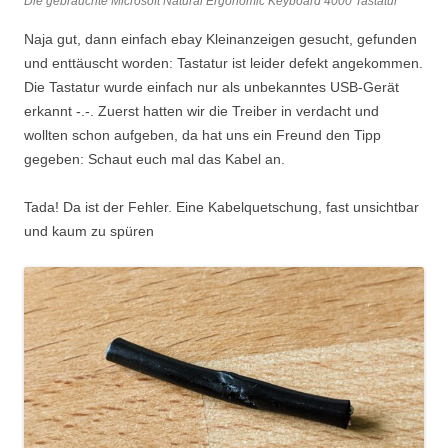
Die gebrauchte Microsoft Natural Ergonomic Keyboard 4000 Tastatur
Naja gut, dann einfach ebay Kleinanzeigen gesucht, gefunden
und enttäuscht worden: Tastatur ist leider defekt angekommen.
Die Tastatur wurde einfach nur als unbekanntes USB-Gerät
erkannt -.-. Zuerst hatten wir die Treiber in verdacht und
wollten schon aufgeben, da hat uns ein Freund den Tipp
gegeben: Schaut euch mal das Kabel an.
Tada! Da ist der Fehler. Eine Kabelquetschung, fast unsichtbar
und kaum zu spüren