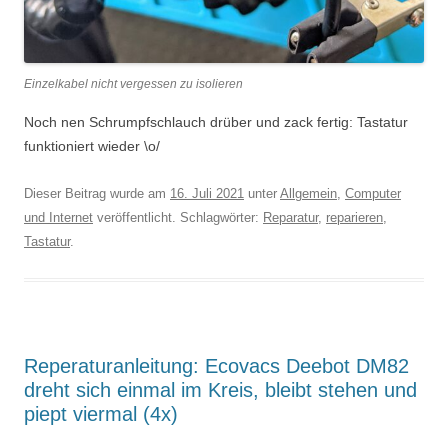
Einzelkabel nicht vergessen zu isolieren
Noch nen Schrumpfschlauch drüber und zack fertig: Tastatur
funktioniert wieder \o/
Dieser Beitrag wurde am
16. Juli 2021
unter
Allgemein
,
Computer
und Internet
veröffentlicht. Schlagwörter:
Reparatur
,
reparieren
,
Tastatur
.
Reperaturanleitung: Ecovacs Deebot DM82
dreht sich einmal im Kreis, bleibt stehen und
piept viermal (4x)