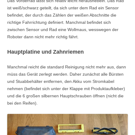
Das Vorderrad lässt sich relativ leicht heraushebeln. Das Rad
ist weiß/schwarz geteilt, da sich unter dem Rad ein Sensor
befindet, der durch das Zählen der weißen Abschnitte die
richtige Fahrrichtung definiert. Manchmal befindet sich
zwischen Sensor und Rad eine Wollmaus, wesswegen der
Roboter dann nicht mehr richtig fährt.
Hauptplatine und Zahnriemen
Manchmal reicht die standard Reinigung nicht mehr aus, dann
müss das Gerät zerlegt werden. Daher zunächst alle Bürsten
und Stuabbehälter entfernen, den Akku vom Stromkabel
nehmen (befindet sich unter der Klappe mit Produktaufkleber)
und die 6 großen silbernen Hauptschrauben öffnen (nicht die
bei den Reifen).