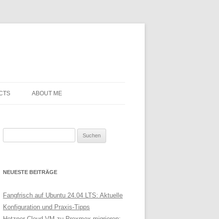
CTS
ABOUT ME
Suchen
nach:
NEUESTE BEITRÄGE
Fangfrisch auf Ubuntu 24.04 LTS: Aktuelle
Konfiguration und Praxis-Tipps
Hetzner Cloud VM zu Proxmox migrieren: