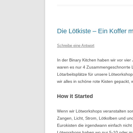
Die Lötkiste – Ein Koffer m
Schreibe eine Antwort
In der Binary Kitchen haben wir vor vi
waren es nur 4 Zusammengeschnorrte Löt
Lötarbeitsplätze für unsere Lötworkshop
wir alles in schöne rote Kisten gepackt
How it Started
Wenn wir Lötworkshops veranstalten sorg
Zangen, Licht, Strom, Lötkolben und u
Eurokisten die irgendwann einfach nicht
Lötworshops haben wo nur 5-10 oder ma