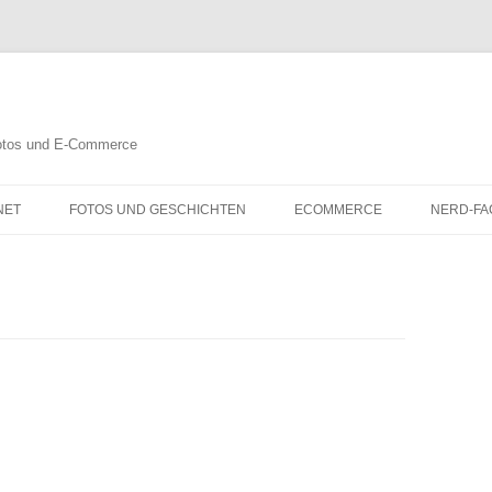
 Fotos und E-Commerce
NET
FOTOS UND GESCHICHTEN
ECOMMERCE
NERD-FA