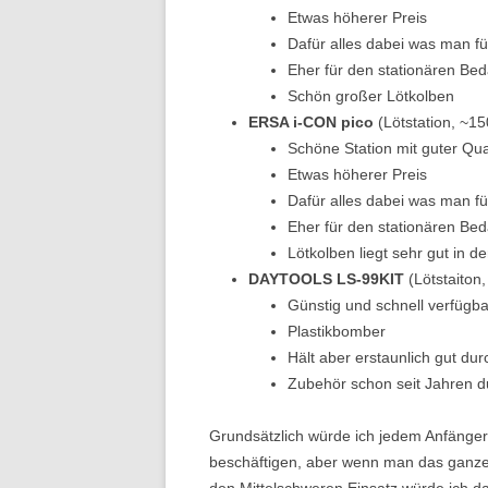
Etwas höherer Preis
Dafür alles dabei was man f
Eher für den stationären Bed
Schön großer Lötkolben
ERSA i-CON pico
(Lötstation, ~15
Schöne Station mit guter Qual
Etwas höherer Preis
Dafür alles dabei was man f
Eher für den stationären Bed
Lötkolben liegt sehr gut in d
DAYTOOLS LS-99KIT
(Lötstaiton
Günstig und schnell verfügbar
Plastikbomber
Hält aber erstaunlich gut dur
Zubehör schon seit Jahren d
Grundsätzlich würde ich jedem Anfänger
beschäftigen, aber wenn man das ganze 
den Mittelschweren Einsatz würde ich da