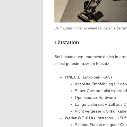
Beim Löten immer für einen sauberen Arbeitsp
Lötstation
Bei Lötstationen unterscheide ich in dre
selbst getestet bzw. im Einsatz:
PINECIL
(Lötkolben ~50€)
Absolute Empfehlung für den 
Super Chic und platzsparend
Opensource-Hardware
Lange Lieferzeit + Zoll aus C
Nicht vergessen: Silikonkabe
Weller WE1010
(Lötstation, ~150€
Schöne Station mit guter Qual