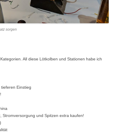
latz sorgen
i Kategorien. All diese Lötkolben und Stationen habe ich
tieferen Einstieg
!
hina
l, Stromversorgung und Spitzen extra kaufen!
)
ität