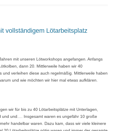
it vollständigem Lötarbeitsplatz
er Jahren mit unseren Lötworkshops angefangen. Anfangs
kolben, dann 20. Mittlerweile haben wir 40
s und verleihen diese auch regelmäßig. Mittlerweile haben
, warum und wie möchten wir hier mal etwas aufklären.
en wir für bis zu 40 Lötarbeitsplätze mit Unterlagen,
nd und und…. Insgesamt waren es ungefähr 10 große
 mehr handelbar waren. Dazu kam, dass wir viele kleinere
l 20 Lötarbeitsplätze nötig waren und immer der gesamte