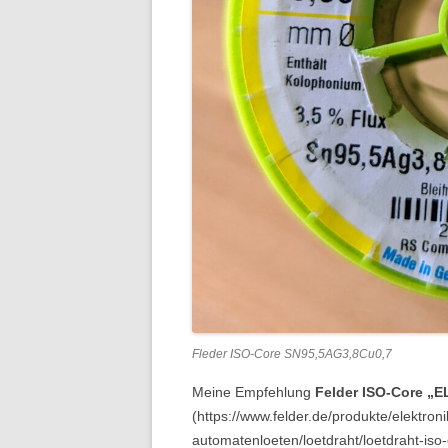
Fleder ISO-Core SN95,5AG3,8Cu0,7
Meine Empfehlung
Felder ISO-Core „E
(https://www.felder.de/produkte/elektr
automatenloeten/loetdraht/loetdraht-i