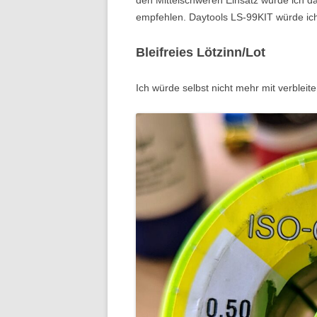
empfehlen. Daytools LS-99KIT würde ic
Bleifreies Lötzinn/Lot
Ich würde selbst nicht mehr mit verbleit