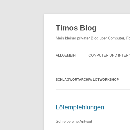
Zum
Inhalt
springen
Timos Blog
Mein kleiner privater Blog über Computer,
ALLGEMEIN
COMPUTER UND INTER
SCHLAGWORTARCHIV:
LÖTWORKSHOP
Lötempfehlungen
Schreibe eine Antwort